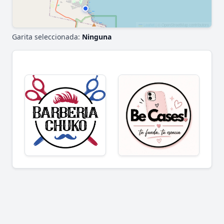
Leaflet
|
© OpenStreetMap contributors
Garita seleccionada:
Ninguna